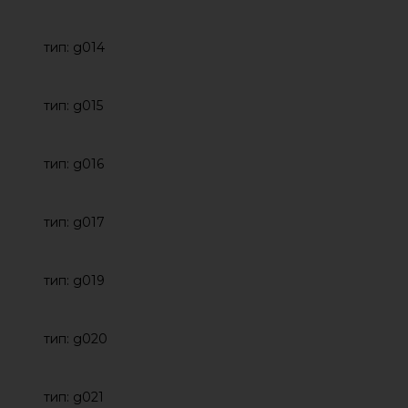
тип: g014
тип: g015
тип: g016
тип: g017
тип: g019
тип: g020
тип: g021