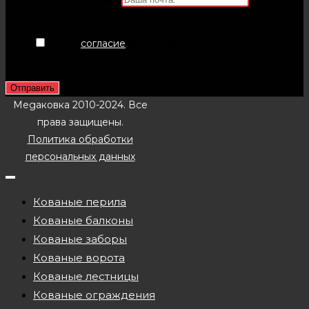
Чекбокс
*
Я даю
согласие
на обработку персональных
данных
Отправить
Megaковка 2010-2024. Все
права защищены.
Политика обработки
персональных данных
Кованые перила
Кованые балконы
Кованые заборы
Кованые ворота
Кованые лестницы
Кованые ограждения