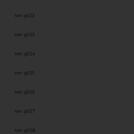
тип: g022
тип: g023
тип: g024
тип: g025
тип: g026
тип: g027
тип: g028