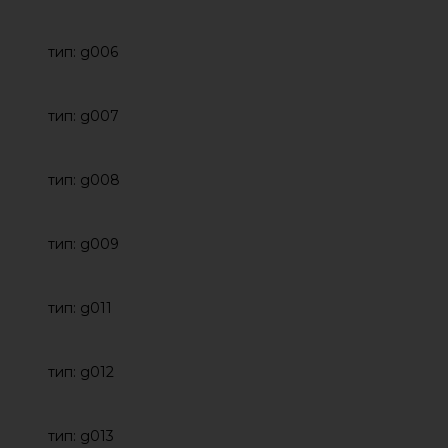
тип: g006
тип: g007
тип: g008
тип: g009
тип: g011
тип: g012
тип: g013