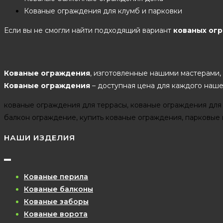
Кованые ограждения для клумб и парковки
Если вы не смогли найти подходящий вариант
кованых ог
Кованые ограждения
, изготовленные нашими мастерами, 
Кованые ограждения
– доступная цена для каждого наше
кованые ограждения для террасы, кованые ограждения для 
балкон ограждение, купить кованые ограждения, парковые
НАШИ ИЗДЕЛИЯ
Кованые перила
Кованые балконы
Кованые заборы
Кованые ворота